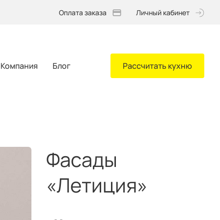
Оплата заказа
Личный кабинет
Компания
Блог
Рассчитать кухню
Фасады
«Летиция»