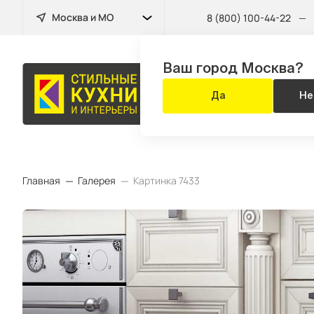
Москва и МО
8 (800) 100-44-22
—
Ваш город Москва?
БЫТОВАЯ
Да
Не
ТЕХНИКА
Главная
Галерея
Картинка 7433