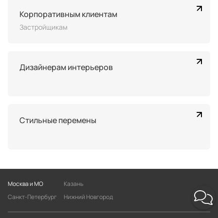
Корпоративным клиентам
Застройщикам
Дизайнерам интерьеров
Стильные перемены
Москва и МО
Казань
Санкт-Петербург
Нижний Новгород