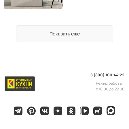
Показать ещё
8 (800) 100-44-22
Режим работы
с 10:00 до 22:00