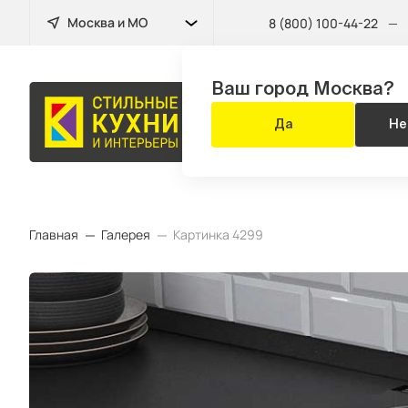
Москва и МО
8 (800) 100-44-22
—
Ваш город Москва?
БЫТОВАЯ
Да
Не
ТЕХНИКА
Главная
Галерея
Картинка 4299