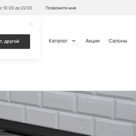
с 10:00 до 22:00
Позвоните мне
Каталог
Акции
Салоны
т, другой