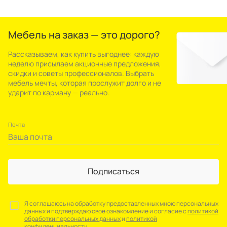
Мебель на заказ — это дорого?
Рассказываем, как купить выгоднее: каждую
неделю присылаем акционные предложения,
скидки и советы профессионалов. Выбрать
мебель мечты, которая прослужит долго и не
ударит по карману — реально.
Почта
Подписаться
Я соглашаюсь на обработку предоставленных мною персональных
данных и подтверждаю свое ознакомление и согласие с
политикой
обработки персональных данных
и
политикой
конфиденциальности