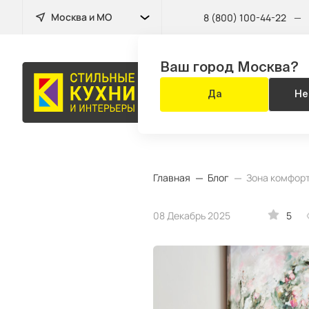
Москва и МО
8 (800) 100-44-22
—
Ваш город Москва?
КУХНЯ
Да
Не
ЗА 14 ДНЕЙ
Главная
Блог
Зона комфорт
08 Декабрь 2025
5