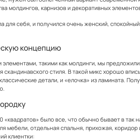
тва молдингов, карнизов и декоративных элементо
а для себя, и получился очень женский, спокойны
ескую концепцию
и элементами, такими как молдинги, мы предложили
 скандинавского стиля. В такой микс хорошо впис
классические детали, и «елочка» из ламината. Пол
о.
городку
0 «квадратов» было все, что обычно бывает в так
ля мебели, отдельная спальня, прихожая, коридор 
ий клиентки: