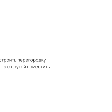
строить перегородку
, а с другой поместить