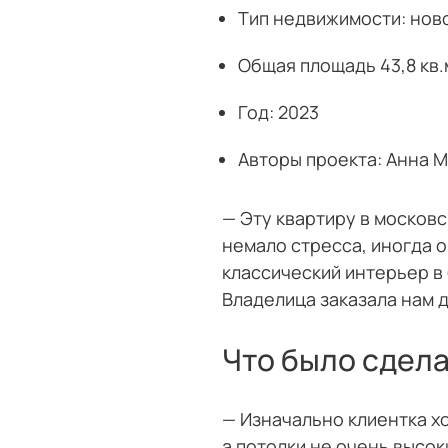
Тип недвижимости: нов
Общая площадь 43,8 кв.
Год: 2023
Авторы проекта: Анна 
— Эту квартиру в москов
немало стресса, иногда о
классический интерьер в 
Владелица заказала нам д
Что было сдела
— Изначально клиентка х
а потолки не очень высо