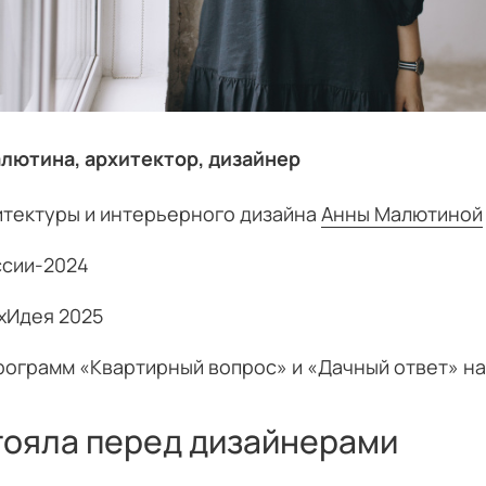
алютина, архитектор, дизайнер
итектуры и интерьерного дизайна
Анны Малютиной
ссии-2024
хИдея 2025
рограмм «Квартирный вопрос» и «Дачный ответ» на
тояла перед дизайнерами