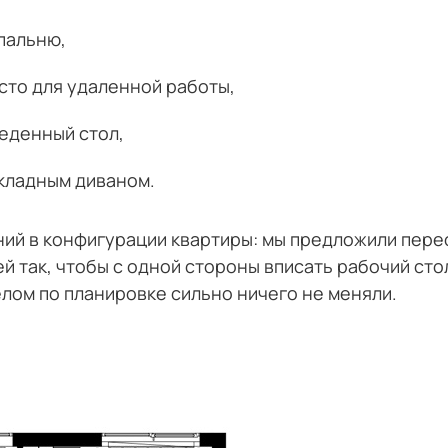
пальню,
сто для удаленной работы,
еденный стол,
складным диваном.
ий в конфигурации квартиры: мы предложили пере
й так, чтобы с одной стороны вписать рабочий стол
елом по планировке сильно ничего не меняли.