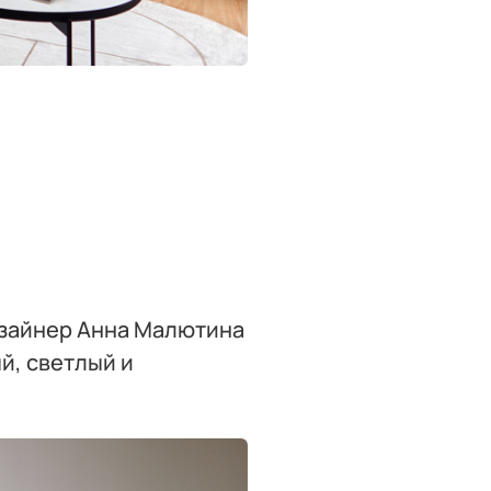
изайнер Анна Малютина
й, светлый и