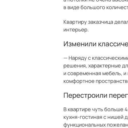
в виде большого количес
Квартиру заказчица делал
интерьер.
Изменили классич
— Наряду с классическим
решения, характерные для
и современная мебель, и 
комфортное пространств
Перестроили пере
В квартире чуть больше 4
кухня-гостиная с нишей д
функциональных пожелан