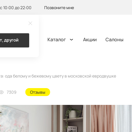
с 10:00 до 22:00
Позвоните мне
Каталог
Акции
Салоны
т, другой
а: ода белому и бежевому цвету в московской евродвушке
7309
Отзывы