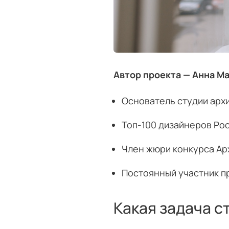
Автор проекта — Анна М
Основатель студии арх
Топ-100 дизайнеров Ро
Член жюри конкурса Ар
Постоянный участник п
Какая задача с