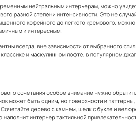
временным нейтральным интерьерам, можно увидет
вого разной степени интенсивности. Это не случа
сыщенного кофейного до легкого кремового, можно
намичным и интересным.
нтны всегда, вне зависимости от выбранного стил
 классике и маскулинном лофте, в популярном джап
тового сочетания особое внимание нужно обратить
ок может быть одним, но поверхности и паттерны,
 Сочетайте дерево с камнем, шелк с букле и велюр
о наполнит интерьер тактильной привлекательнос