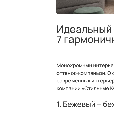
Идеальный 
7 гармонич
Монохромный интерьер 
оттенок-компаньон. О
современных интерьеро
компании «Стильные К
1. Бежевый + б