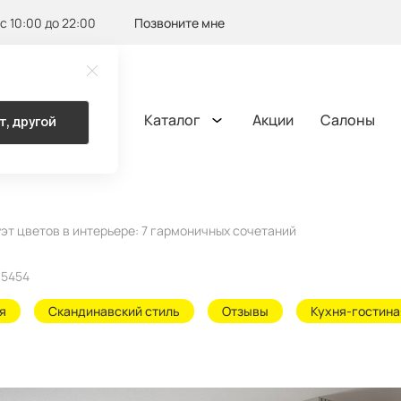
с 10:00 до 22:00
Позвоните мне
Каталог
Акции
Салоны
т, другой
эт цветов в интерьере: 7 гармоничных сочетаний
5454
я
Скандинавский стиль
Отзывы
Кухня-гостина