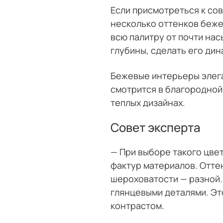
Если присмотреться к со
несколько оттенков беже
всю палитру от почти на
глубины, сделать его ди
Бежевые интерьеры элега
смотрится в благородной
теплых дизайнах.
Совет эксперта
— При выборе такого цве
фактур материалов. Оттен
шероховатости — разной.
глянцевыми деталями. Эт
контрастом.