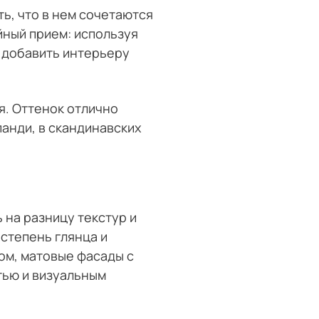
ь, что в нем сочетаются
йный прием: используя
 добавить интерьеру
я. Оттенок отлично
анди, в скандинавских
 на разницу текстур и
 степень глянца и
ом, матовые фасады с
тью и визуальным