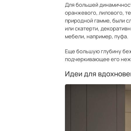
Для большей динамичност
оранжевого, лилового, те
природной гамме, были с
или скатерти, декоративн
мебели, например, пуфа.
Еще большую глубину бе
подчеркивающее его неж
Идеи для вдохнове