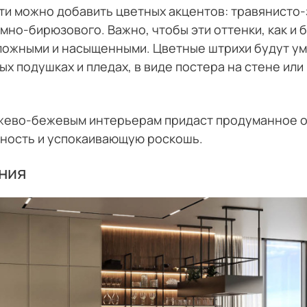
и можно добавить цветных акцентов: травянисто-
мно-бирюзового. Важно, чтобы эти оттенки, как и 
ложными и насыщенными. Цветные штрихи будут ум
ых подушках и пледах, в виде постера на стене ил
жево-бежевым интерьерам придаст продуманное 
ность и успокаивающую роскошь.
ния