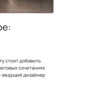
ре:
ту стоит добавить
ветовых сочетаниях
— ведущий дизайнер