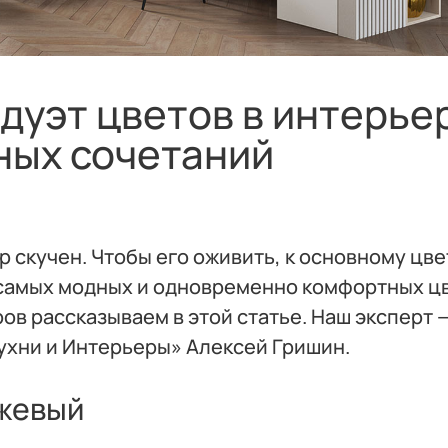
дуэт цветов в интерье
ных сочетаний
скучен. Чтобы его оживить, к основному цве
 самых модных и одновременно комфортных ц
в рассказываем в этой статье. Наш эксперт 
ухни и Интерьеры» Алексей Гришин.
ежевый