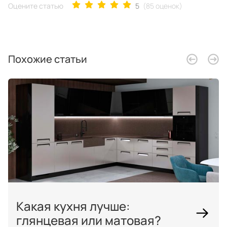
Оцените статью
5
(85 оценок)
Похожие статьи
Какая кухня лучше:
глянцевая или матовая?