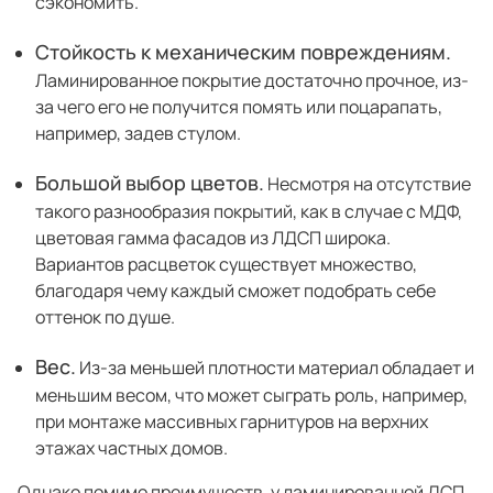
сэкономить.
Стойкость к механическим повреждениям.
Ламинированное покрытие достаточно прочное, из-
за чего его не получится помять или поцарапать,
например, задев стулом.
Большой выбор цветов.
Несмотря на отсутствие
такого разнообразия покрытий, как в случае с МДФ,
цветовая гамма фасадов из ЛДСП широка.
Вариантов расцветок существует множество,
благодаря чему каждый сможет подобрать себе
оттенок по душе.
Вес.
Из-за меньшей плотности материал обладает и
меньшим весом, что может сыграть роль, например,
при монтаже массивных гарнитуров на верхних
этажах частных домов.
Однако помимо преимуществ, у ламинированной ДСП