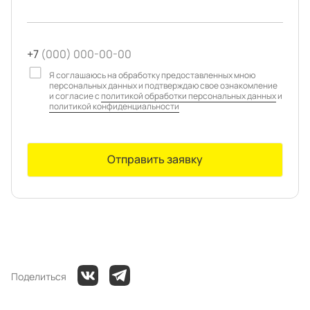
+7
(000) 000-00-00
Я соглашаюсь на обработку предоставленных мною
персональных данных и подтверждаю свое ознакомление
и согласие с
политикой обработки персональных данных
и
политикой конфиденциальности
Отправить заявку
Поделиться